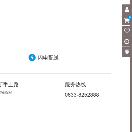
0
闪电配送
新手上路
服务热线
购物流程
0633-8252888