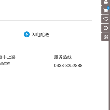
0
闪电配送
新手上路
服务热线
购物流程
0633-8252888