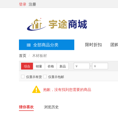
登录
注册
限时折扣
团
全部商品分类
首页
木材板材
-
综合
销量
价格
新品
仅显示有货
仅显示包邮
抱歉，没有找到您需要的商品
猜你喜欢
浏览历史