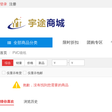
登录
注册
限时折扣
团购专区
全部商品分类
首页
PVC墙纸
-
综合
销量
价格
新品
仅显示有货
仅显示包邮
抱歉，没有找到您需要的商品
猜你喜欢
浏览历史