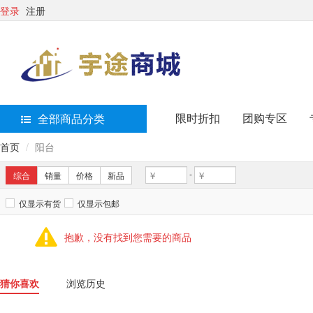
登录
注册
限时折扣
团购专区
全部商品分类
首页
阳台
-
综合
销量
价格
新品
仅显示有货
仅显示包邮
抱歉，没有找到您需要的商品
猜你喜欢
浏览历史