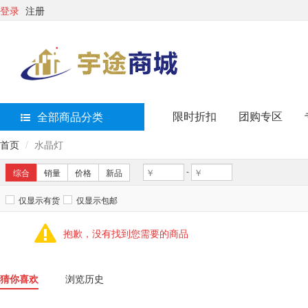
登录
注册
限时折扣
团购专区
全部商品分类
首页
水晶灯
-
综合
销量
价格
新品
仅显示有货
仅显示包邮
抱歉，没有找到您需要的商品
猜你喜欢
浏览历史