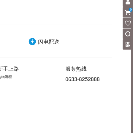
0
闪电配送
新手上路
服务热线
购物流程
0633-8252888