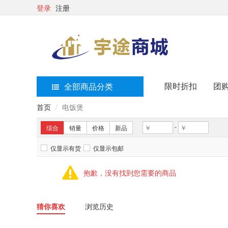
登录
注册
限时折扣
团
全部商品分类
首页
电饭煲
-
综合
销量
价格
新品
仅显示有货
仅显示包邮
抱歉，没有找到您需要的商品
猜你喜欢
浏览历史