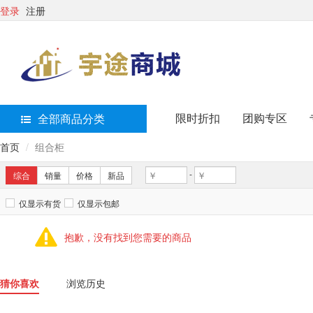
登录
注册
限时折扣
团购专区
全部商品分类
首页
组合柜
-
综合
销量
价格
新品
仅显示有货
仅显示包邮
抱歉，没有找到您需要的商品
猜你喜欢
浏览历史