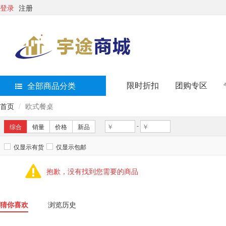
登录
注册
限时折扣
团购专区
全部商品分类
首页
欧式餐桌
-
综合
销量
价格
新品
仅显示有货
仅显示包邮
抱歉，没有找到您需要的商品
猜你喜欢
浏览历史