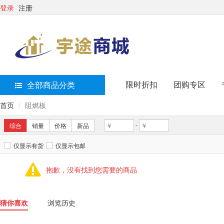
登录
注册
限时折扣
团购专区
全部商品分类
首页
阻燃板
-
综合
销量
价格
新品
仅显示有货
仅显示包邮
抱歉，没有找到您需要的商品
猜你喜欢
浏览历史