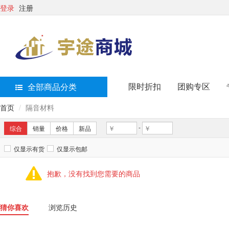
登录
注册
限时折扣
团购专区
全部商品分类
首页
隔音材料
-
综合
销量
价格
新品
仅显示有货
仅显示包邮
抱歉，没有找到您需要的商品
猜你喜欢
浏览历史