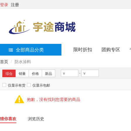
登录
注册
限时折扣
团购专区
全部商品分类
首页
防水涂料
-
综合
销量
价格
新品
仅显示有货
仅显示包邮
抱歉，没有找到您需要的商品
猜你喜欢
浏览历史